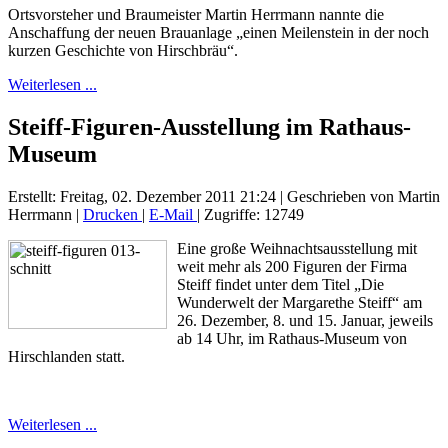
Ortsvorsteher und Braumeister Martin Herrmann nannte die
Anschaffung der neuen Brauanlage „einen Meilenstein in der noch
kurzen Geschichte von Hirschbräu“.
Weiterlesen ...
Steiff-Figuren-Ausstellung im Rathaus-
Museum
Erstellt: Freitag, 02. Dezember 2011 21:24
|
Geschrieben von Martin
Herrmann
|
Drucken
|
E-Mail
| Zugriffe: 12749
Eine große Weihnachtsausstellung mit
weit mehr als 200 Figuren der Firma
Steiff findet unter dem Titel „Die
Wunderwelt der Margarethe Steiff“ am
26. Dezember, 8. und 15. Januar, jeweils
ab 14 Uhr, im Rathaus-Museum von
Hirschlanden statt.
Weiterlesen ...