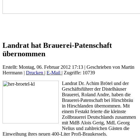
Landrat hat Brauerei-Patenschaft
übernommen
Erstellt: Montag, 06. Februar 2012 17:13
|
Geschrieben von Martin
Herrmann
|
Drucken
|
E-Mail
| Zugriffe: 10739
Landrat Dr. Achim Brötel und der
Geschäftsführer der Distelhäuser
Brauerei, Roland Andre, haben die
Brauerei-Patenschaft bei Hirschbräu
in Hirschlanden übernommen. Mit
einem Festakt feierte die kleinste
Zollbrauerei Deutschlands zusammen
mit MdB Alois Gerig, MdL Georg
Nelius und zahlreichen Gästen die
Einweihung ihres neuen 400-Liter Profi-Braukessels.