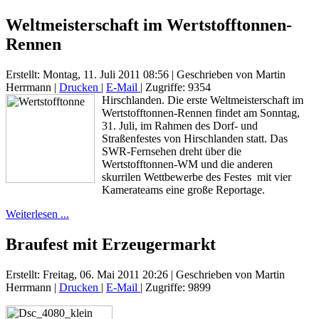
Weltmeisterschaft im Wertstofftonnen-
Rennen
Erstellt: Montag, 11. Juli 2011 08:56
|
Geschrieben von Martin
Herrmann
|
Drucken
|
E-Mail
| Zugriffe: 9354
Hirschlanden. Die erste Weltmeisterschaft im
Wertstofftonnen-Rennen findet am Sonntag,
31. Juli, im Rahmen des Dorf- und
Straßenfestes von Hirschlanden statt. Das
SWR-Fernsehen dreht über die
Wertstofftonnen-WM und die anderen
skurrilen Wettbewerbe des Festes mit vier
Kamerateams eine große Reportage.
Weiterlesen ...
Braufest mit Erzeugermarkt
Erstellt: Freitag, 06. Mai 2011 20:26
|
Geschrieben von Martin
Herrmann
|
Drucken
|
E-Mail
| Zugriffe: 9899