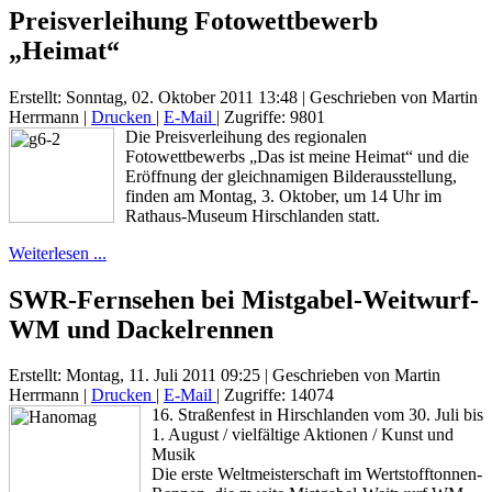
Preisverleihung Fotowettbewerb
„Heimat“
Erstellt: Sonntag, 02. Oktober 2011 13:48
|
Geschrieben von Martin
Herrmann
|
Drucken
|
E-Mail
| Zugriffe: 9801
Die Preisverleihung des regionalen
Fotowettbewerbs „Das ist meine Heimat“ und die
Eröffnung der gleichnamigen Bilderausstellung,
finden am Montag, 3. Oktober, um 14 Uhr im
Rathaus-Museum Hirschlanden statt.
Weiterlesen ...
SWR-Fernsehen bei Mistgabel-Weitwurf-
WM und Dackelrennen
Erstellt: Montag, 11. Juli 2011 09:25
|
Geschrieben von Martin
Herrmann
|
Drucken
|
E-Mail
| Zugriffe: 14074
16. Straßenfest in Hirschlanden vom 30. Juli bis
1. August / vielfältige Aktionen / Kunst und
Musik
Die erste Weltmeisterschaft im Wertstofftonnen-