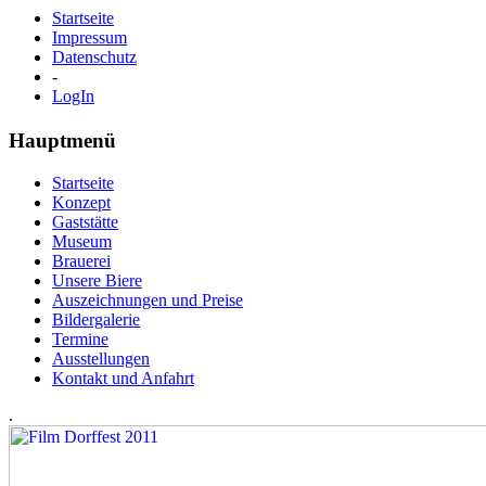
Startseite
Impressum
Datenschutz
-
LogIn
Hauptmenü
Startseite
Konzept
Gaststätte
Museum
Brauerei
Unsere Biere
Auszeichnungen und Preise
Bildergalerie
Termine
Ausstellungen
Kontakt und Anfahrt
.