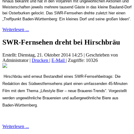
hinaus bekannt und hat in den Vorjahren mit ungewöhlichen Aktionen und
Meisterschaften jeweils mehrere tausend Gäste in das kleine Bauland-Dorf
bei Osterburken gelockt. Das SWR-Fernsehen drehte zuletzt hier einen
„Treffpunkt Baden-Württemberg: Ein kleines Dorf und seine großen Ideen“.
Weiterlesen ...
SWR-Fernsehen dreht bei Hirschbräu
Erstellt: Dienstag, 21. Oktober 2014 14:25
|
Geschrieben von
Administrator
|
Drucken
|
E-Mail
| Zugriffe: 10326
Hirschbräu wird erneut Bestandteil eines SWR-Fernsehbeitrags: Die
Redaktion des Südwestfernsehens plant einen umfassenden 45-Minuten
Film mit dem Thema „Lifestyle Bier – neue Brauerei-Trends“. Vorgestellt
werden ungewöhnliche Brauereien und außergewöhnliche Biere aus
Baden-Württemberg.
Weiterlesen ...