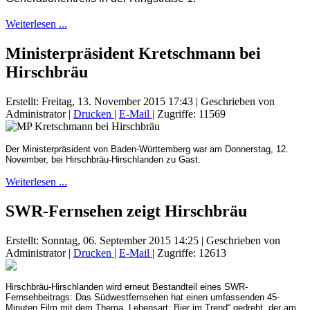
Weiterlesen ...
Ministerpräsident Kretschmann bei
Hirschbräu
Erstellt: Freitag, 13. November 2015 17:43
|
Geschrieben von
Administrator
|
Drucken
|
E-Mail
| Zugriffe: 11569
Der Ministerpräsident von Baden-Württemberg war am Donnerstag, 12.
November, bei Hirschbräu-Hirschlanden zu Gast.
Weiterlesen ...
SWR-Fernsehen zeigt Hirschbräu
Erstellt: Sonntag, 06. September 2015 14:25
|
Geschrieben von
Administrator
|
Drucken
|
E-Mail
| Zugriffe: 12613
Hirschbräu-Hirschlanden wird erneut Bestandteil eines SWR-
Fernsehbeitrags: Das Südwestfernsehen hat einen umfassenden 45-
Minuten Film mit dem Thema „Lebensart: Bier im Trend“ gedreht, der am