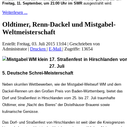
Freitag, 11. September, um 21:00 Uhr im SWR
ausgestrahlt wird.
Weiterlesen ...
Oldtimer, Renn-Dackel und Mistgabel-
Weltmeisterschaft
Erstellt: Freitag, 03. Juli 2015 13:04
|
Geschrieben von
Administrator
|
Drucken
|
E-Mail
| Zugriffe: 13654
17. Straßenfest in Hirschlanden vo
27. Juli
5. Deutsche Schrei-Meisterschaft
Neben skurrilen Wettbewerben, wie der Mistgabel-Weitwurf WM und dem
Dackel-Rennen um den Großen Preis von Baden-Württemberg, bietet das
Dorf und Straßenfest in Hirschlanden vom 25. bis 27. Juli traumhafte
Oldtimer, eine „Nacht des Bieres“ der Distelhäuser Brauerei sowie
kulinarische Genüsse.
Das Dorf- und Straßenfest von Hirschlanden ist weit über die Kreisgrenzen