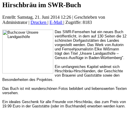
Hirschbräu im SWR-Buch
Erstellt: Samstag, 21. Juni 2014 12:26
|
Geschrieben von
Administrator
|
Drucken
|
E-Mail
| Zugriffe: 8183
Das SWR-Fernsehen hat ein neues Buch
veröffentlicht, in dem auf 130 Seiten die 12
schönsten Dorfgaststätten des Landes
vorgestellt werden. Das Werk von Autorin
und Fernsehjournalistin Elke Wißmann
trägt den Titel „Unsere Landgasthöfe –
Genuss-Ausflüge in Baden-Württemberg".
Ein umfangreiches Kapitel widmet sich
Hirschbräu-Hirschlanden, der Geschichte
von Brauerei und Gaststätte sowie den
Besonderheiten des Projektes.
Das Buch ist mit wunderschönen Fotos bebildert und liebenswerten Texten
versehen.
Ein ideales Geschenk für alle Freunde von Hirschbräu, das zum Preis von
19.99 Euro in der Gaststätte (oder im Buchhandel) erworben werden kann.