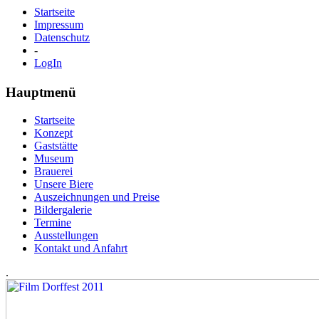
Startseite
Impressum
Datenschutz
-
LogIn
Hauptmenü
Startseite
Konzept
Gaststätte
Museum
Brauerei
Unsere Biere
Auszeichnungen und Preise
Bildergalerie
Termine
Ausstellungen
Kontakt und Anfahrt
.