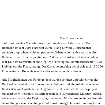
Das Konzept eines
multifunktionalen Veranstaltungszentrums, das von Ortsvorsteher Martin
Herrmann im Jahr 2005 erarbeitet wurde, klang für viele „Herschlanner“
zunächst utopisch, obwohl ein passendes Gebäude vorhanden war: das alte
Rathaus. Rund 15 Jahre „schlummerte“ das altehrwürdige Gebäude aus dem
Jahr 1875 im
Dorfzentrum ohne jegliche Nutzung im „Dornröschenschlaf“. Das
Problem war die Finanzierung: Der Kostenvoranschlag belief sich auch 130.000
Euro zuzüglich Brauanlage und vieler weiterer Sonderwünsche.
Alle Möglichkeiten von Fördergeldern wurden sondiert und schnell war klar:
Das Dorf muss erhebliche Eigenmittel aufbringen und viel Arbeit investieren.
Da der Bau von Gaststätten nicht gefördert wird, stand das Museumsprojekt
zunächst im Mittelpunkt. Es sollte jedoch kein „Dreschflegel-Museum“ geben,
wie es sie zuhauf in der Region gibt, sondern ein Museumsraum für wechselnde
Ausstellungen von Sammlungen und Kunst. Ermöglicht wurde das Projekt im