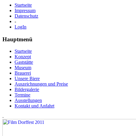
Startseite
Impressum
Datenschutz
-
LogIn
Hauptmenü
Startseite
Konzept
Gaststätte
Museum
Brauerei
Unsere Biere
Auszeichnungen und Preise
Bildergalerie
Termine
Ausstellungen
Kontakt und Anfahrt
.