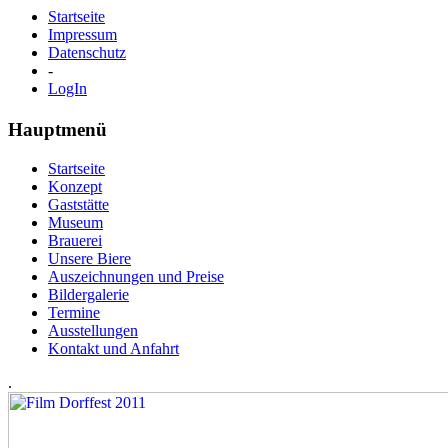
Startseite
Impressum
Datenschutz
-
LogIn
Hauptmenü
Startseite
Konzept
Gaststätte
Museum
Brauerei
Unsere Biere
Auszeichnungen und Preise
Bildergalerie
Termine
Ausstellungen
Kontakt und Anfahrt
.