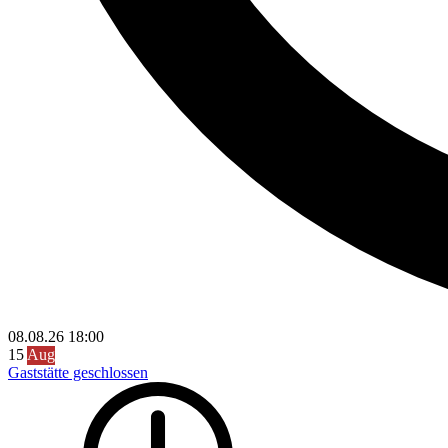
08.08.26
18:00
15
Aug
Gaststätte geschlossen