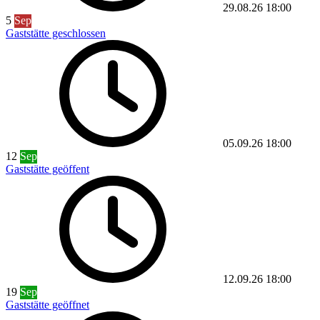
29.08.26
18:00
5
Sep
Gaststätte geschlossen
05.09.26
18:00
12
Sep
Gaststätte geöffent
12.09.26
18:00
19
Sep
Gaststätte geöffnet