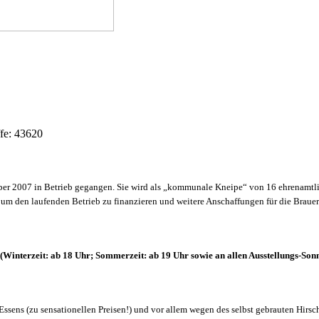
ffe: 43620
ber 2007 in Betrieb gegangen. Sie wird als „kommunale Kneipe“ von 16 ehrenamtlic
um den laufenden Betrieb zu finanzieren und weitere Anschaffungen für die Braue
 (Winterzeit: ab 18 Uhr; Sommerzeit: ab 19 Uhr sowie an allen Ausstellungs-Son
sens (zu sensationellen Preisen!) und vor allem wegen des selbst gebrauten Hirschbr