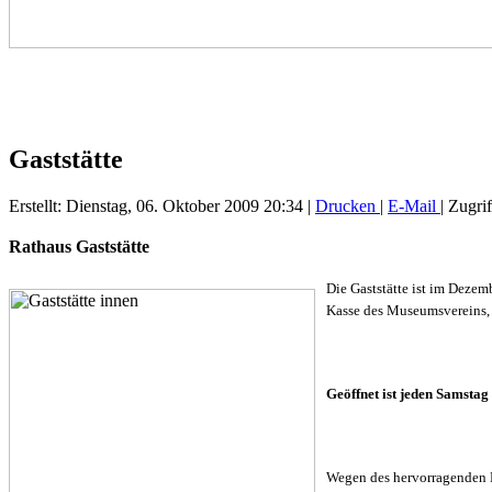
Gaststätte
Erstellt: Dienstag, 06. Oktober 2009 20:34
|
Drucken
|
E-Mail
| Zugri
Rathaus Gaststätte
Die Gaststätte ist im Dezem
Kasse des Museumsvereins, 
Geöffnet ist jeden Samstag
Wegen des hervorragenden Es