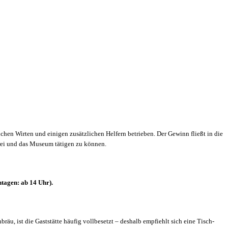
hen Wirten und einigen zusätzlichen Helfern betrieben. Der Gewinn fließt in die
rei und das Museum tätigen zu können.
ntagen: ab 14 Uhr).
äu, ist die Gaststätte häufig vollbesetzt – deshalb empfiehlt sich eine Tisch-