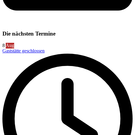
Die nächsten Termine
8
Aug
Gaststätte geschlossen