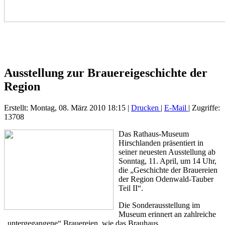
Ausstellung zur Brauereigeschichte der
Region
Erstellt: Montag, 08. März 2010 18:15
|
Drucken
|
E-Mail
| Zugriffe:
13708
Das Rathaus-Museum
Hirschlanden präsentiert in
seiner neuesten Ausstellung ab
Sonntag, 11. April, um 14 Uhr,
die „Geschichte der Brauereien
der Region Odenwald-Tauber
Teil II“.
Die Sonderausstellung im
Museum erinnert an zahlreiche
„untergegangene“ Brauereien, wie das Brauhaus