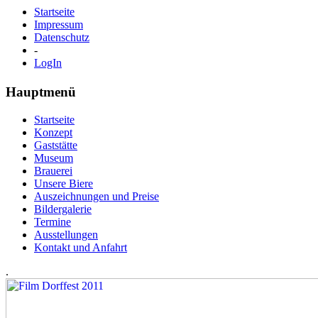
Startseite
Impressum
Datenschutz
-
LogIn
Hauptmenü
Startseite
Konzept
Gaststätte
Museum
Brauerei
Unsere Biere
Auszeichnungen und Preise
Bildergalerie
Termine
Ausstellungen
Kontakt und Anfahrt
.