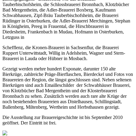
Tauberbischofsheim, die Schlossbrauerei Bronnbach, Klotzbücher
Bad Mergentheim, die Adler-Brauerei Boxberg, Kaufmann
Schwabhausen, Zipf-Bräu Tauberbischofsheim, die Brauerei
Rüdinger in Osterburken, die Adler-Brauerei Merchingen, Stephan
in Königheim, Preeg in Frauental, die Hirschbrauerei in
Diedesheim, Frankenbach in Mudau, Hofmann in Osterburken,
Letzguss in
Schefflenz, die Kronen-Brauerei in Sachsenflur, die Brauerei
Ruppert Unterwittstadt, Willig in Adelsheim, Wagner und Stern-
Brauerei in Lauda oder Hübner in Mosbach.
Gezeigt werden mehre hundert Exponate, darunter 150 alte
Bierkrüge, zahlreiche Präge-Bierflaschen, Bierdeckel und Fotos von
Brauereien der Region, die längst geschlossen sind. Neben seltenen
Bierkrügen sind auch Emailleschilder der Schwabhäuser Brauerei,
von Klotzbücher Bad Mergentheim und der Klosterbrauerei
Bronnbach zu sehen. Zusätzlich werden auch rare alte Krüge der
noch bestehenden Brauereien aus Distelhausen, Schillingstadt,
Ballenberg, Miltenberg, Wertheim und Herbsthausen gezeigt.
Die Ausstellung zur Brauereigeschichte ist bis September 2010
geöffnet. Der Eintritt ist frei.