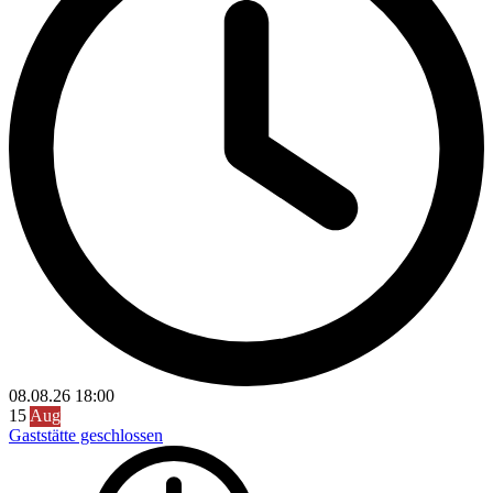
08.08.26
18:00
15
Aug
Gaststätte geschlossen