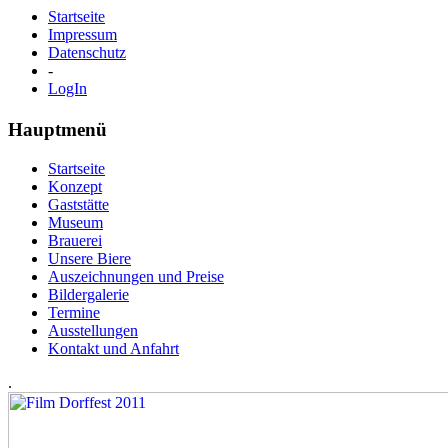
Startseite
Impressum
Datenschutz
-
LogIn
Hauptmenü
Startseite
Konzept
Gaststätte
Museum
Brauerei
Unsere Biere
Auszeichnungen und Preise
Bildergalerie
Termine
Ausstellungen
Kontakt und Anfahrt
.