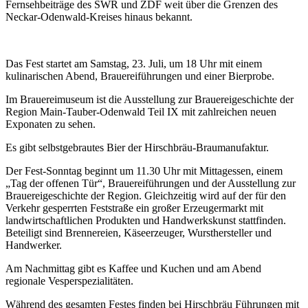
Fernsehbeiträge des SWR und ZDF weit über die Grenzen des
Neckar-Odenwald-Kreises hinaus bekannt.
Das Fest startet am Samstag, 23. Juli, um 18 Uhr mit einem
kulinarischen Abend, Brauereiführungen und einer Bierprobe.
Im Brauereimuseum ist die Ausstellung zur Brauereigeschichte der
Region Main-Tauber-Odenwald Teil IX mit zahlreichen neuen
Exponaten zu sehen.
Es gibt selbstgebrautes Bier der Hirschbräu-Braumanufaktur.
Der Fest-Sonntag beginnt um 11.30 Uhr mit Mittagessen, einem
„Tag der offenen Tür“, Brauereiführungen und der Ausstellung zur
Brauereigeschichte der Region. Gleichzeitig wird auf der für den
Verkehr gesperrten Feststraße ein großer Erzeugermarkt mit
landwirtschaftlichen Produkten und Handwerkskunst stattfinden.
Beteiligt sind Brennereien, Käseerzeuger, Wursthersteller und
Handwerker.
Am Nachmittag gibt es Kaffee und Kuchen und am Abend
regionale Vesperspezialitäten.
Während des gesamten Festes finden bei Hirschbräu Führungen mit