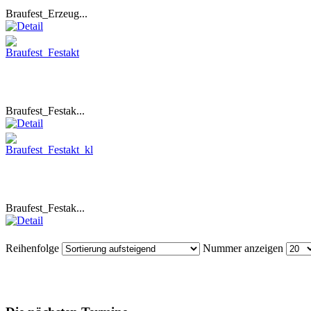
Braufest_Erzeug...
Braufest_Festak...
Braufest_Festak...
Reihenfolge
Nummer anzeigen