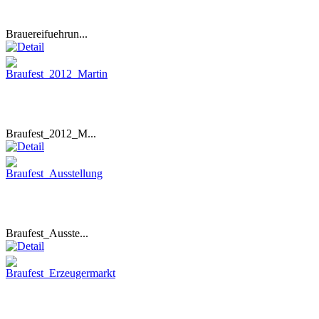
Brauereifuehrun...
Braufest_2012_M...
Braufest_Ausste...