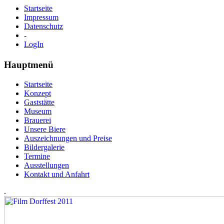
Startseite
Impressum
Datenschutz
-
LogIn
Hauptmenü
Startseite
Konzept
Gaststätte
Museum
Brauerei
Unsere Biere
Auszeichnungen und Preise
Bildergalerie
Termine
Ausstellungen
Kontakt und Anfahrt
.