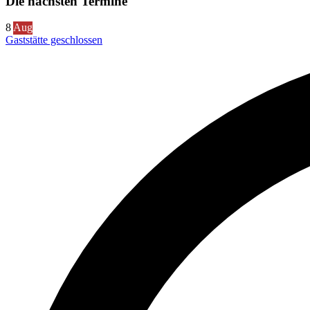
Die nächsten Termine
8
Aug
Gaststätte geschlossen