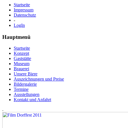
Startseite
Impressum
Datenschutz
-
LogIn
Hauptmenü
Startseite
Konzept
Gaststätte
Museum
Brauerei
Unsere Biere
Auszeichnungen und Preise
Bildergalerie
Termine
Ausstellungen
Kontakt und Anfahrt
.