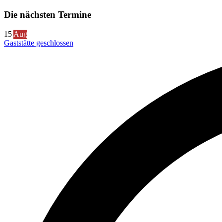
Die nächsten Termine
15
Aug
Gaststätte geschlossen