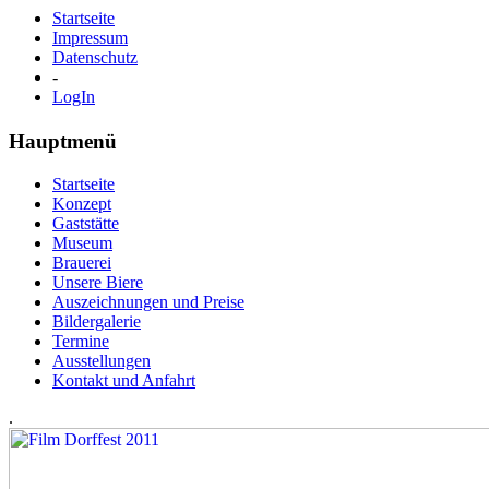
Startseite
Impressum
Datenschutz
-
LogIn
Hauptmenü
Startseite
Konzept
Gaststätte
Museum
Brauerei
Unsere Biere
Auszeichnungen und Preise
Bildergalerie
Termine
Ausstellungen
Kontakt und Anfahrt
.