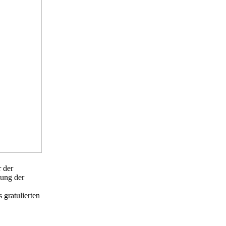
 der
hung der
gratulierten