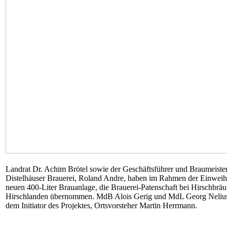
Landrat Dr. Achim Brötel sowie der Geschäftsführer und Braumeister
Distelhäuser Brauerei, Roland Andre, haben im Rahmen der Einwei
neuen 400-Liter Brauanlage, die Brauerei-Patenschaft bei Hirschbräu
Hirschlanden übernommen. MdB Alois Gerig und MdL Georg Nelius 
dem Initiator des Projektes, Ortsvorsteher Martin Herrmann.