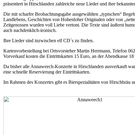
präsentiert in Hirschlanden zahlreiche neue Lieder und ihre bekannt
Die mit scharfer Beobachtungsgabe ausgewählten „typischen“ Begeb
Landlebens, Geschichten von Hohenloher Originalen oder von „nette
Zeitgenossen wurden voll Liebe vertont. Die Texte sind äußerst humor
auch nachdenklich-ironisch.
Ihre Lieder sind inzwischen elf CD´s zu finden.
Kartenvorbestellung bei Ortsvorsteher Martin Herrmann, Telefon 06
Vorverkauf kosten die Eintrittskarten 15 Euro, an der Abendkasse 18
Da bisher alle Annaweech-Konzerte in Hirschlanden ausverkauft ware
eine schnelle Reservierung der Eintrittskarten.
Im Rahmen des Konzertes gibt es Bierspezialitäten von Hirschbräu u