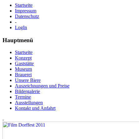
Startseite
Impressum
Datenschutz
-
LogIn
Hauptmenü
Startseite
Konzept
Gaststätte
Museum
Brauerei
Unsere Biere
Auszeichnungen und Preise
Bildergalerie
Termine
Ausstellungen
Kontakt und Anfahrt
.