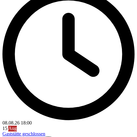
08.08.26
18:00
15
Aug
Gaststätte geschlossen