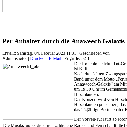
Per Anhalter durch die Anaweech Galaxis
Erstellt: Samstag, 04. Februar 2023 11:31
|
Geschrieben von
Administrator
|
Drucken
|
E-Mail
| Zugriffe: 5218
Die Hohenloher Mundart-G
ist Kult.
Nach drei Jahren Zwangspause
Band unter dem Motto „Per A
Annaweech-Galaxis“ am Mitt
um 19.30 Uhr im Gemeinscha
Hirschlanden.
Das Konzert wird von Hirsch
Hirschlanden präsentiert, das
das 15-jährige Bestehen der Br
Der Vorverkauf läuft ab sofor
Die Musikgruppe, die durch zahlreiche Radio- und Fernsehauftritte 